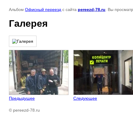
Альбом
Офисный переезд
с сайта
pereezd-78.ru
. Вы просмат
Галерея
Предыдущее
Следующее
© pereezd-78.ru